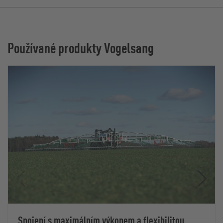
Používané produkty Vogelsang
Spojení s maximálním výkonem a flexibilitou