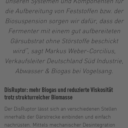
unseren Systemen und Komponenten für
die Aufbereitung von Feststoffen bzw. der
Biosuspension sorgen wir dafür, dass der
Fermenter mit einem gut aufbereiteten
Gärsubstrat ohne Störstoffe beschickt
wird“, sagt Markus Weber-Corcilius,
Verkaufsleiter Deutschland Süd Industrie,
Abwasser & Biogas bei Vogelsang.
DisRuptor: mehr Biogas und reduzierte Viskosität
trotz strukturreicher Biomasse
Der DisRuptor lässt sich an verschiedenen Stellen
innerhalb der Gärstrecke einbinden und einfach
nachrüsten. Mittels mechanischer Desintegration