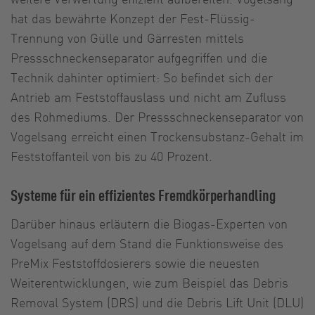
hat das bewährte Konzept der Fest-Flüssig-
Trennung von Gülle und Gärresten mittels
Pressschneckenseparator aufgegriffen und die
Technik dahinter optimiert: So befindet sich der
Antrieb am Feststoffauslass und nicht am Zufluss
des Rohmediums. Der Pressschneckenseparator von
Vogelsang erreicht einen Trockensubstanz-Gehalt im
Feststoffanteil von bis zu 40 Prozent.
Systeme für ein effizientes Fremdkörperhandling
Darüber hinaus erläutern die Biogas-Experten von
Vogelsang auf dem Stand die Funktionsweise des
PreMix Feststoffdosierers sowie die neuesten
Weiterentwicklungen, wie zum Beispiel das Debris
Removal System (DRS) und die Debris Lift Unit (DLU)