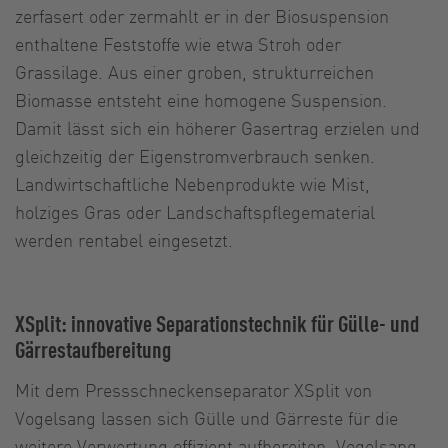
zerfasert oder zermahlt er in der Biosuspension
enthaltene Feststoffe wie etwa Stroh oder
Grassilage. Aus einer groben, strukturreichen
Biomasse entsteht eine homogene Suspension.
Damit lässt sich ein höherer Gasertrag erzielen und
gleichzeitig der Eigenstromverbrauch senken.
Landwirtschaftliche Nebenprodukte wie Mist,
holziges Gras oder Landschaftspflegematerial
werden rentabel eingesetzt.
XSplit: innovative Separationstechnik für Gülle- und
Gärrestaufbereitung
Mit dem Pressschneckenseparator XSplit von
Vogelsang lassen sich Gülle und Gärreste für die
weitere Verwertung effizient aufbereiten. Vogelsang