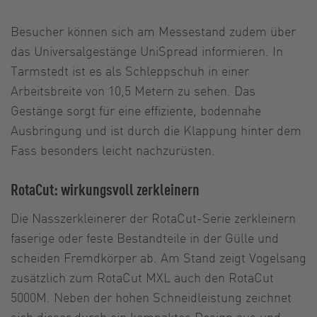
Besucher können sich am Messestand zudem über
das Universalgestänge UniSpread informieren. In
Tarmstedt ist es als Schleppschuh in einer
Arbeitsbreite von 10,5 Metern zu sehen. Das
Gestänge sorgt für eine effiziente, bodennahe
Ausbringung und ist durch die Klappung hinter dem
Fass besonders leicht nachzurüsten.
RotaCut: wirkungsvoll zerkleinern
Die Nasszerkleinerer der RotaCut-Serie zerkleinern
faserige oder feste Bestandteile in der Gülle und
scheiden Fremdkörper ab. Am Stand zeigt Vogelsang
zusätzlich zum RotaCut MXL auch den RotaCut
5000M. Neben der hohen Schneidleistung zeichnet
sich dieser durch ein kompaktes Design aus und