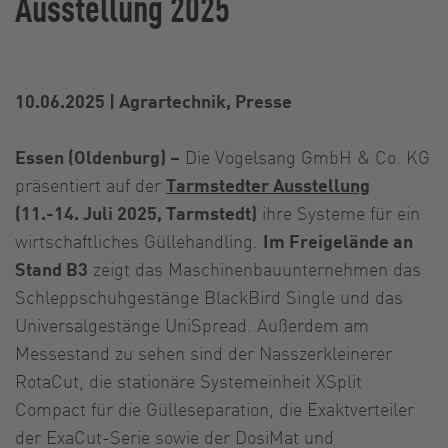
Ausstellung 2025
10.06.2025
|
Agrartechnik, Presse
Essen (Oldenburg) –
Die Vogelsang GmbH & Co. KG
präsentiert auf der
Tarmstedter Ausstellung
(11.-14. Juli 2025, Tarmstedt)
ihre Systeme für ein
wirtschaftliches Güllehandling.
Im Freigelände an
Stand B3
zeigt das Maschinenbauunternehmen das
Schleppschuhgestänge BlackBird Single und das
Universalgestänge UniSpread. Außerdem am
Messestand zu sehen sind der Nasszerkleinerer
RotaCut, die stationäre Systemeinheit XSplit
Compact für die Gülleseparation, die Exaktverteiler
der ExaCut-Serie sowie der DosiMat und