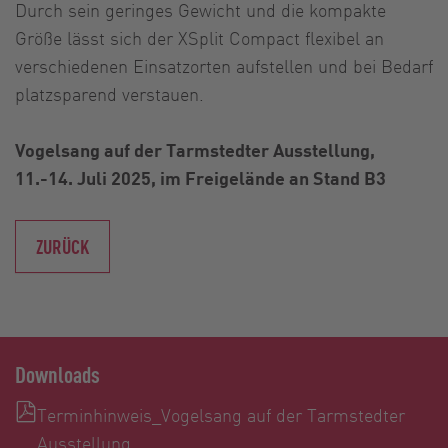
Durch sein geringes Gewicht und die kompakte
Größe lässt sich der XSplit Compact flexibel an
verschiedenen Einsatzorten aufstellen und bei Bedarf
platzsparend verstauen.
Vogelsang auf der Tarmstedter Ausstellung,
11.-14. Juli 2025, im Freigelände an Stand B3
ZURÜCK
Downloads
Terminhinweis_Vogelsang auf der Tarmstedter
Ausstellung