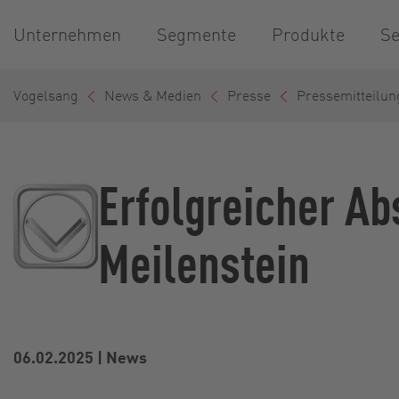
Unternehmen
Segmente
Produkte
Se
Vogelsang
News & Medien
Presse
Pressemitteilun
Erfolgreicher Ab
Meilenstein
06.02.2025
|
News