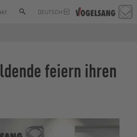
akt
DEUTSCH
ldende feiern ihren