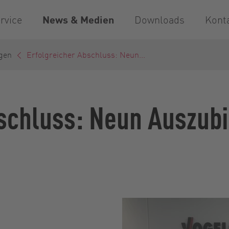
rvice
News & Medien
Downloads
Kont
gen
Erfolgreicher Abschluss: Neun...
schluss: Neun Auszubi