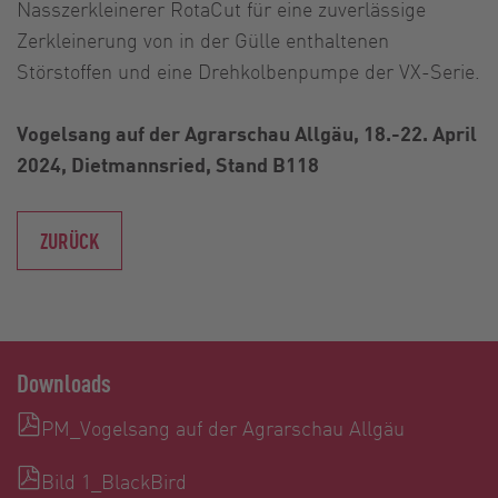
Nasszerkleinerer RotaCut für eine zuverlässige
Zerkleinerung von in der Gülle enthaltenen
Störstoffen und eine Drehkolbenpumpe der VX-Serie.
Vogelsang auf der Agrarschau Allgäu, 18.-22. April
2024, Dietmannsried, Stand B118
ZURÜCK
Downloads
PM_Vogelsang auf der Agrarschau Allgäu
Bild 1_BlackBird