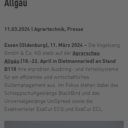
Allgäu
11.03.2024
|
Agrartechnik, Presse
Essen (Oldenburg), 11. März 2024 –
Die Vogelsang
GmbH & Co. KG stellt auf der
Agrarschau
Allgäu
(18.-22. April in Dietmannsried) an Stand
B118
ihre erprobten Ausbring- und Verteilsysteme
für ein effizientes und wirtschaftliches
Güllemanagement aus. Im Fokus stehen dabei das
Schleppschuhgestänge BlackBird und das
Universalgestänge UniSpread sowie die
Exaktverteiler ExaCut ECQ und ExaCut ECL.