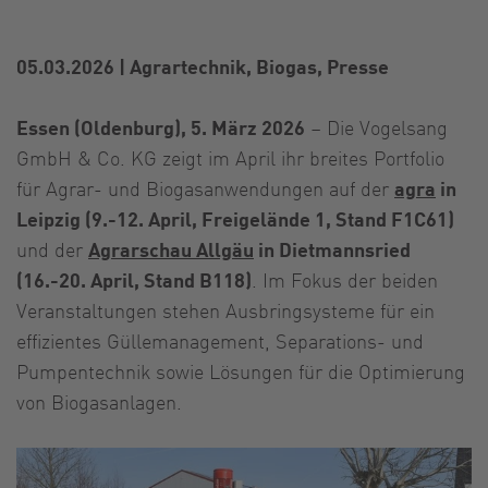
05.03.2026
|
Agrartechnik, Biogas, Presse
Essen (Oldenburg), 5. März 2026
– Die Vogelsang
GmbH & Co. KG zeigt im April ihr breites Portfolio
für Agrar- und Biogasanwendungen auf der
agra
in
Leipzig (9.-12. April, Freigelände 1, Stand F1C61)
und der
Agrarschau Allgäu
in Dietmannsried
(16.-20. April, Stand B118)
. Im Fokus der beiden
Veranstaltungen stehen Ausbringsysteme für ein
effizientes Güllemanagement, Separations- und
Pumpentechnik sowie Lösungen für die Optimierung
von Biogasanlagen.