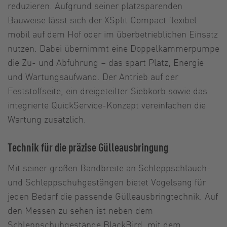
reduzieren. Aufgrund seiner platzsparenden
Bauweise lässt sich der XSplit Compact flexibel
mobil auf dem Hof oder im überbetrieblichen Einsatz
nutzen. Dabei übernimmt eine Doppelkammerpumpe
die Zu- und Abführung – das spart Platz, Energie
und Wartungsaufwand. Der Antrieb auf der
Feststoffseite, ein dreigeteilter Siebkorb sowie das
integrierte QuickService-Konzept vereinfachen die
Wartung zusätzlich.
Technik für die präzise Gülleausbringung
Mit seiner großen Bandbreite an Schleppschlauch-
und Schleppschuhgestängen bietet Vogelsang für
jeden Bedarf die passende Gülleausbringtechnik. Auf
den Messen zu sehen ist neben dem
Schleppschuhgestänge BlackBird, mit dem