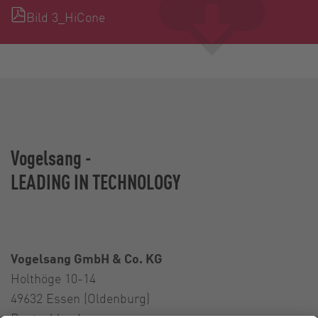
Bild 3_HiCone
Vogelsang -
LEADING IN TECHNOLOGY
Vogelsang GmbH & Co. KG
Holthöge 10-14
49632 Essen (Oldenburg)
Deutschland