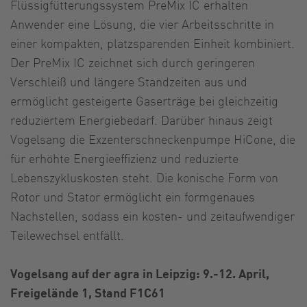
Flüssigfütterungssystem PreMix IC erhalten
Anwender eine Lösung, die vier Arbeitsschritte in
einer kompakten, platzsparenden Einheit kombiniert.
Der PreMix IC zeichnet sich durch geringeren
Verschleiß und längere Standzeiten aus und
ermöglicht gesteigerte Gaserträge bei gleichzeitig
reduziertem Energiebedarf. Darüber hinaus zeigt
Vogelsang die Exzenterschneckenpumpe HiCone, die
für erhöhte Energieeffizienz und reduzierte
Lebenszykluskosten steht. Die konische Form von
Rotor und Stator ermöglicht ein formgenaues
Nachstellen, sodass ein kosten- und zeitaufwendiger
Teilewechsel entfällt.
Vogelsang auf der agra in Leipzig: 9.-12. April,
Freigelände 1, Stand F1C61