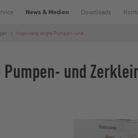
rvice
News & Medien
Downloads
Kont
gen
Vogelsang zeigte Pumpen- und...
e Pumpen- und Zerklei