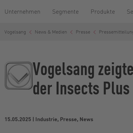
Unternehmen
Segmente
Produkte
Se
Vogelsang
News & Medien
Presse
Pressemitteilun
Vogelsang zeigt
der Insects Plus
15.05.2025
|
Industrie, Presse, News