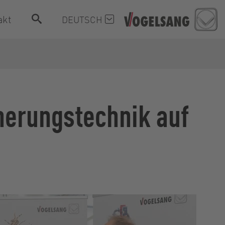
akt
DEUTSCH
nerungstechnik auf