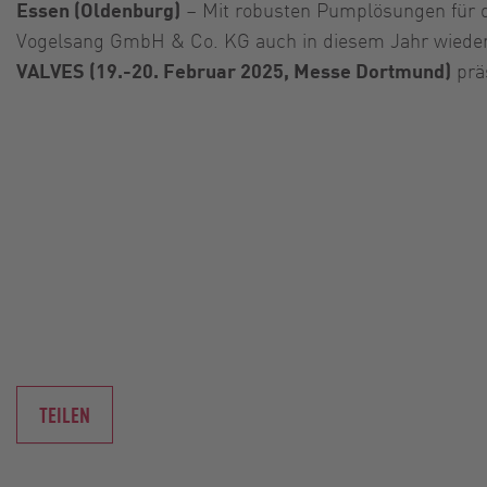
Essen (Oldenburg)
– Mit robusten Pumplösungen für die
Vogelsang GmbH & Co. KG auch in diesem Jahr wieder
VALVES (19.-20. Februar 2025, Messe Dortmund)
prä
TEILEN