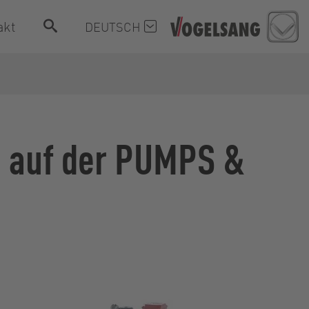
akt
DEUTSCH
 auf der PUMPS &