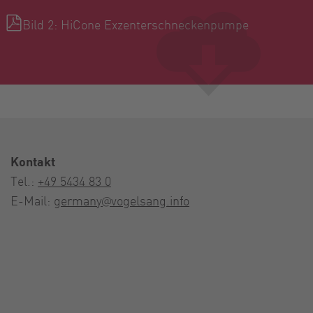
Bild 2: HiCone Exzenterschneckenpumpe
Kontakt
Tel.:
+49 5434 83 0
E-Mail:
germany@vogelsang.info