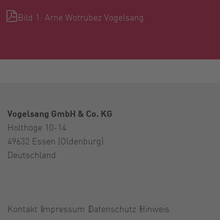
Bild 1: Arne Wotrubez Vogelsang
Vogelsang GmbH & Co. KG
Holthöge 10-14
49632 Essen (Oldenburg)
Deutschland
Kontakt
Impressum
Datenschutz
Hinweis