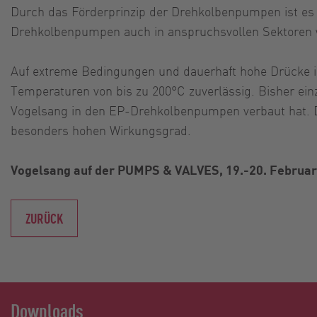
Durch das Förderprinzip der Drehkolbenpumpen ist es 
Drehkolbenpumpen auch in anspruchsvollen Sektoren wi
Auf extreme Bedingungen und dauerhaft hohe Drücke is
Temperaturen von bis zu 200°C zuverlässig. Bisher einz
Vogelsang in den EP-Drehkolbenpumpen verbaut hat. D
besonders hohen Wirkungsgrad.
Vogelsang auf der PUMPS & VALVES, 19.-20. Februa
ZURÜCK
Downloads