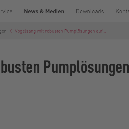
rvice
News & Medien
Downloads
Kont
gen
Vogelsang mit robusten Pumplösungen auf...
obusten Pumplösungen