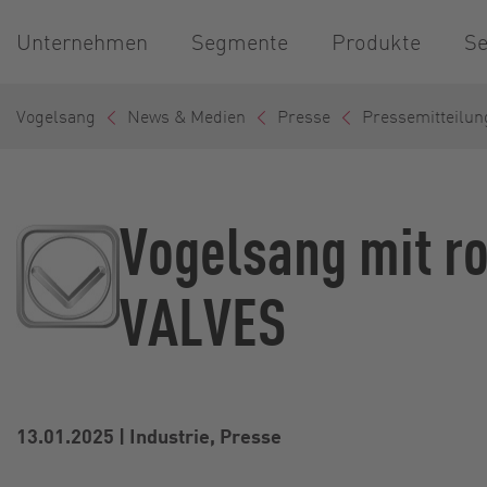
Unternehmen
Segmente
Produkte
Se
Vogelsang
News & Medien
Presse
Pressemitteilun
Vogelsang mit r
VALVES
13.01.2025
|
Industrie, Presse