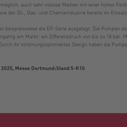
möglich, auch sehr viskose Medien mit einer hohen Förd
e der Öl-, Gas- und Chemieindustrie bereits im Einsatz
t beispielsweise die EP-Serie ausgelegt. Die Pumpen de
igartig am Markt: ein Differenzdruck von bis zu 18 bar. 
urch ihr strömungsoptimiertes Design haben die Pumpe
r 2025, Messe Dortmund:Stand 5-K10