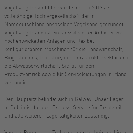
Vogelsang Ireland Ltd. wurde im Juli 2013 als
vollständige Tochtergesellschaft der in
Norddeutschland ansässigen Vogelsang gegründet.
Vogelsang Irland ist ein spezialisierter Anbieter von
hochentwickelten Anlagen und flexibel
konfigurierbaren Maschinen für die Landwirtschaft,
Biogastechnik, Industrie, den Infrastruktursektor und
die Abwasserwirtschaft. Sie ist für den
Produktvertrieb sowie für Serviceleistungen in Irland
zuständig.
Der Hauptsitz befindet sich in Galway. Unser Lager
in Dublin ist für den Express-Service für Ersatzteile
und alle weiteren Lagertätigkeiten zuständig.
Von der Pump- und Zerkleinerungstechnik bis hin zu