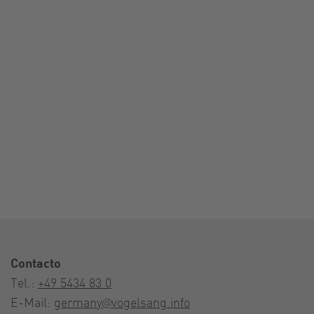
Contacto
Tel.:
+49 5434 83 0
E-Mail:
germany@vogelsang.info