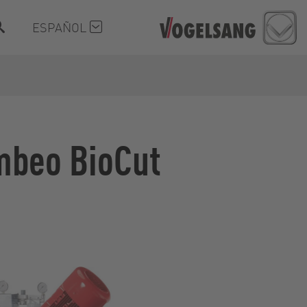
ESPAÑOL
mbeo BioCut