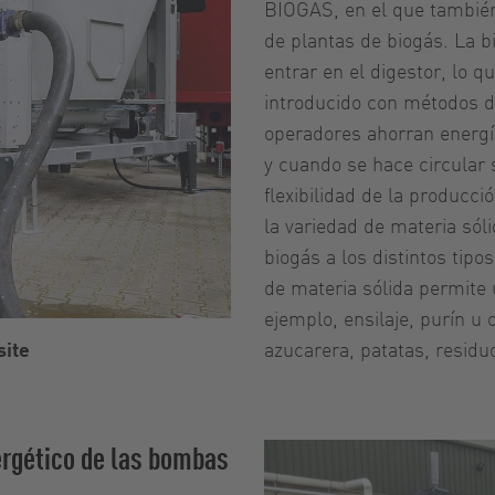
BIOGAS, en el que también
de plantas de biogás. La 
entrar en el digestor, lo q
introducido con métodos de
operadores ahorran energía
y cuando se hace circular
flexibilidad de la producc
la variedad de materia sól
biogás a los distintos tipo
de materia sólida permite 
ejemplo, ensilaje, purín u
azucarera, patatas, residu
site
rgético de las bombas