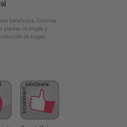
rol
ente beneficiosa. Controla
 plantas de biogás y
producción de biogás,