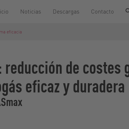
icio
Noticias
Descargas
Contacto
ma eficacia
 reducción de costes 
ogás eficaz y duradera
GASmax