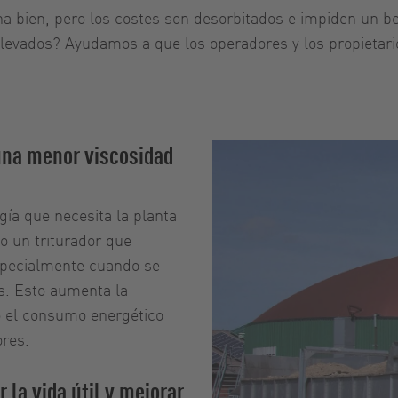
ona bien, pero los costes son desorbitados e impiden un 
evados? Ayudamos a que los operadores y los propietario
una menor viscosidad
ía que necesita la planta
o un triturador que
especialmente cuando se
as. Esto aumenta la
to el consumo energético
res.
 la vida útil y mejorar