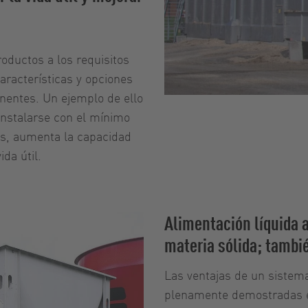
oductos a los requisitos
aracterísticas y opciones
nentes. Un ejemplo de ello
instalarse con el mínimo
os, aumenta la capacidad
da útil.
Alimentación líquida a
materia sólida; tambi
Las ventajas de un sistem
plenamente demostradas e