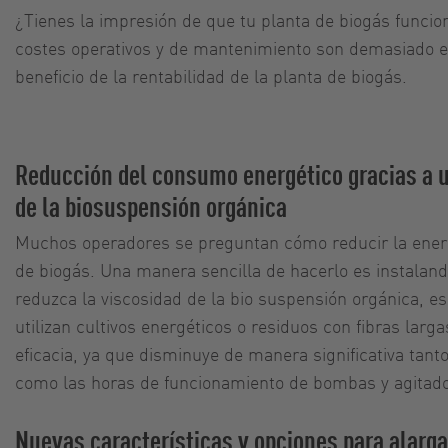
¿Tienes la impresión de que tu planta de biogás funci
costes operativos y de mantenimiento son demasiado el
beneficio de la rentabilidad de la planta de biogás.
Reducción del consumo energético gracias a 
de la biosuspensión orgánica
Muchos operadores se preguntan cómo reducir la energ
de biogás. Una manera sencilla de hacerlo es instaland
reduzca la viscosidad de la bio suspensión orgánica, 
utilizan cultivos energéticos o residuos con fibras larg
eficacia, ya que disminuye de manera significativa tan
como las horas de funcionamiento de bombas y agitado
Nuevas características y opciones para alargar