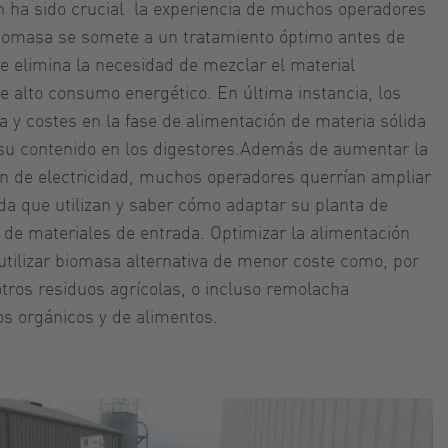
 ha sido crucial la experiencia de muchos operadores
biomasa se somete a un tratamiento óptimo antes de
ue elimina la necesidad de mezclar el material
 alto consumo energético. En última instancia, los
 y costes en la fase de alimentación de materia sólida
 su contenido en los digestores.Además de aumentar la
ión de electricidad, muchos operadores querrían ampliar
ida que utilizan y saber cómo adaptar su planta de
s de materiales de entrada. Optimizar la alimentación
utilizar biomasa alternativa de menor coste como, por
 otros residuos agrícolas, o incluso remolacha
os orgánicos y de alimentos.