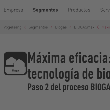
Empresa
Segmentos
Productos
Serv
Vogelsang
Segmentos
Biogás
BIOGASmax
Máxi
Máxima eficacia:
tecnología de bi
Paso 2 del proceso BIO