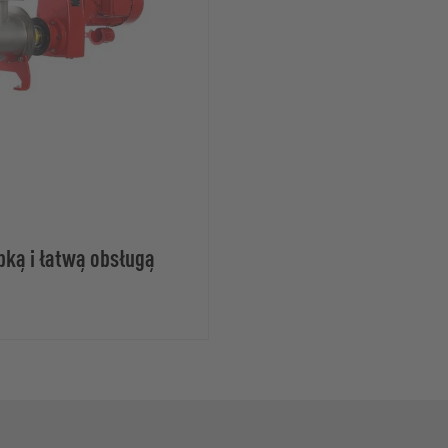
ką i łatwą obsługą