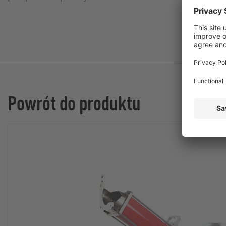
Powrót do produktu