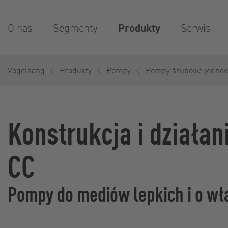
O nas
Segmenty
Produkty
Serwis
Vogelsang
Produkty
Pompy
Pompy śrubowe jednow
Konstrukcja i działa
CC
Pompy do mediów lepkich i o wł