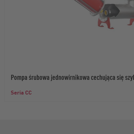
Pompa śrubowa jednowirnikowa cechująca się szyb
Seria CC