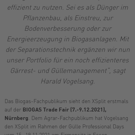
effizient zu nutzen. Sei es als Dünger im
Pflanzenbau, als Einstreu, zur
Bodenverbesserung oder zur
Energieerzeugung in Biogasanlagen. Mit
der Separationstechnik ergänzen wir nun
unser Portfolio für ein noch effizienteres
Gärrest- und Güllemanagement“, sagt
Harald Vogelsang.
Das Biogas-Fachpublikum sieht den XSplit erstmals
auf der
BIOGAS Trade Fair (7.-9.12.2021),
Nürnberg
. Dem Agrar-Fachpublikum hat Vogelsang
den XSplit im Rahmen der Gülle Professional Days
vom 15.-19.11.2021 am Firmensitz in Essen