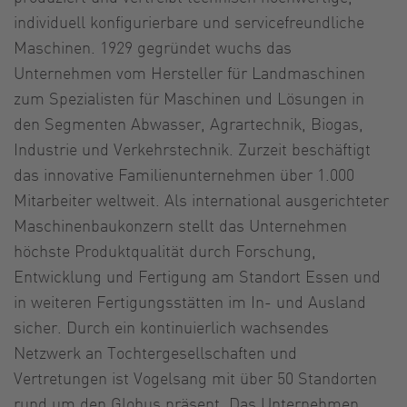
individuell konfigurierbare und servicefreundliche
Maschinen. 1929 gegründet wuchs das
Unternehmen vom Hersteller für Landmaschinen
zum Spezialisten für Maschinen und Lösungen in
den Segmenten Abwasser, Agrartechnik, Biogas,
Industrie und Verkehrstechnik. Zurzeit beschäftigt
das innovative Familienunternehmen über 1.000
Mitarbeiter weltweit. Als international ausgerichteter
Maschinenbaukonzern stellt das Unternehmen
höchste Produktqualität durch Forschung,
Entwicklung und Fertigung am Standort Essen und
in weiteren Fertigungsstätten im In- und Ausland
sicher. Durch ein kontinuierlich wachsendes
Netzwerk an Tochtergesellschaften und
Vertretungen ist Vogelsang mit über 50 Standorten
rund um den Globus präsent. Das Unternehmen