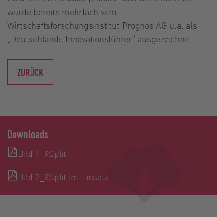
wurde bereits mehrfach vom
Wirtschaftsforschungsinstitut Prognos AG u.a. als
„Deutschlands Innovationsführer“ ausgezeichnet.
ZURÜCK
Downloads
Bild 1_XSplit
Bild 2_XSplit im Einsatz