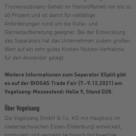
Trockensubstanz-Gehalt im Feststoffanteil von bis zu
40 Prozent und ist damit für vielfältige
Anforderungen rund um die Gülle- und
Gärrestaufbereitung geeignet. Bei der Entwicklung
des Separators hat das Unternehmen zudem großen
Wert auf ein sehr gutes Kosten-Nutzen-Verhältnis
für den Anwender gelegt.
Weitere Informationen zum Separator XSplit gibt
es auf der BIOGAS Trade Fair (7.-9.12.2021) am
Vogelsang-Messestand: Halle 9, Stand D28.
Über Vogelsang
Die Vogelsang GmbH & Co. KG mit Hauptsitz im
niedersächsischen Essen (Oldenburg) entwickelt,
produziert und vertreibt technisch hochwertige,