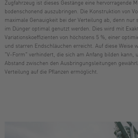
Zugfahrzeug ist dieses Gestänge eine hervorragende Mö
bodenschonend auszubringen. Die Konstruktion von Vog
maximale Genauigkeit bei der Verteilung ab, denn nur 
im Dünger optimal genutzt werden. Dies wird mit Exakt
Variationskoeffizienten von höchstens 5 %, einer opti
und starren Endschläuchen erreicht. Auf diese Weise wi
"V-Form" verhindert, die sich am Anfang bilden kann, 
Abstand zwischen den Ausbringungsleitungen gewährlei
Verteilung auf die Pflanzen ermöglicht.