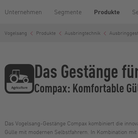
Unternehmen
Segmente
Produkte
Se
Vogelsang
Produkte
Ausbringtechnik
Ausbringges
Das Gestänge fü
Compax: Komfortable Gül
Das Vogelsang-Gestänge Compax kombiniert die innov
Gülle mit modernen Selbstfahrern. In Kombination mit