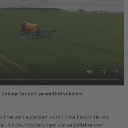
linkage for self-propelled vehicles
chnet sich außerdem durch hohe Flexibilität und
eziell für die Anforderungen von selbstfahrenden