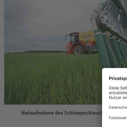
Nahaufnahme des Schleppschlauchgestänge