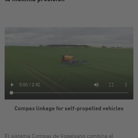
Compax linkage for self-propelled vehicles
El sistema Compax de Vogelsang combina el