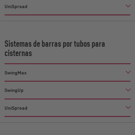
UniSpread
Sistemas de barras por tubos para
cisternas
SwingMax
SwingUp
UniSpread