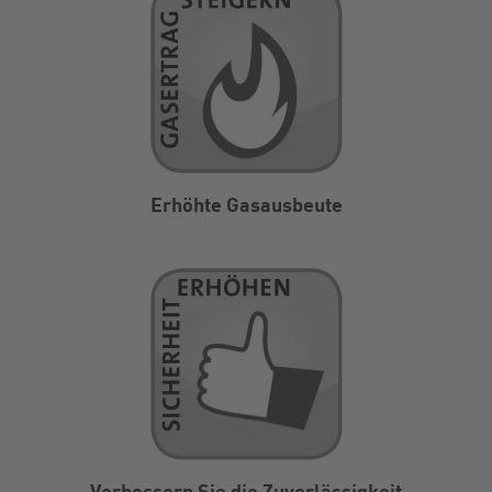
Erhöhte Gasausbeute
Verbessern Sie die Zuverlässigkeit