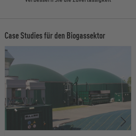
Case Studies für den Biogassektor