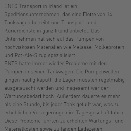
ENTS Transport in Irland ist ein
Speditionsunternehmen, das eine Flotte von 14
Tankwagen betreibt und Transport- und
Kurierdienste in ganz Irland anbietet. Das
Unternehmen hat sich auf das Pumpen von
hochviskosen Materialien wie Melasse, Molkeprotein
und Pot-Ale-Sirup spezialisiert.
ENTS hatte immer wieder Probleme mit den
Pumpen in seinen Tankwagen. Die Pumpenwellen
gingen häufig kaputt, die Lager mussten regelmäßig
ausgetauscht werden und insgesamt war der
Wartungsbedarf hoch. Außerdem dauerte es mehr
als eine Stunde, bis jeder Tank gefüllt war, was zu
erheblichen Verzögerungen im Tagesgeschäft führte.
Diese Probleme führten zu erhöhten Wartungs- und
Materialkosten sowie zu langen Ladezeiten.