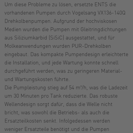
Um diese Probleme zu lösen, ersetzte ENTS die
vorhandenen Pumpen durch Vogelsang VX136-140Q
Drehkolbenpumpen. Aufgrund der hochviskosen
Medien wurden die Pumpen mit Gleitringdichtungen
aus Siliziumkarbid (SiSiC) ausgestattet, und für
Molkeanwendungen wurden PUR-Drehkolben
eingebaut. Das kompakte Pumpendesign erleichterte
die Installation, und jede Wartung konnte schnell
durchgeführt werden, was zu geringeren Material-
und Wartungskosten führte.
Die Pumpleistung stieg auf 54 m³/h, was die Ladezeit
um 30 Minuten pro Tank reduzierte. Das robuste
Wellendesign sorgt dafür, dass die Welle nicht
bricht, was sowohl die Betriebs- als auch die
Ersatzteilkosten senkt. Infolgedessen werden
weniger Ersatzteile benötigt und die Pumpen