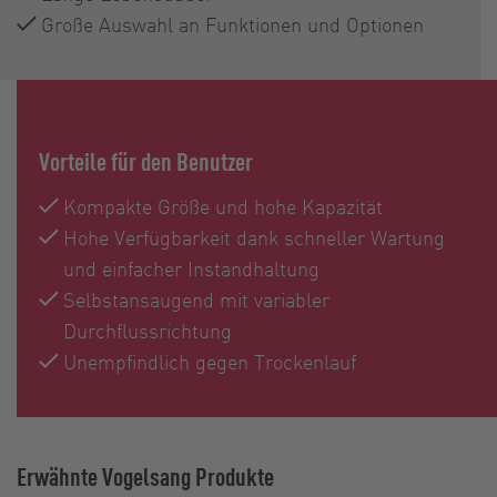
Große Auswahl an Funktionen und Optionen
Vorteile für den Benutzer
Kompakte Größe und hohe Kapazität
Hohe Verfügbarkeit dank schneller Wartung
und einfacher Instandhaltung
Selbstansaugend mit variabler
Durchflussrichtung
Unempfindlich gegen Trockenlauf
Erwähnte Vogelsang Produkte