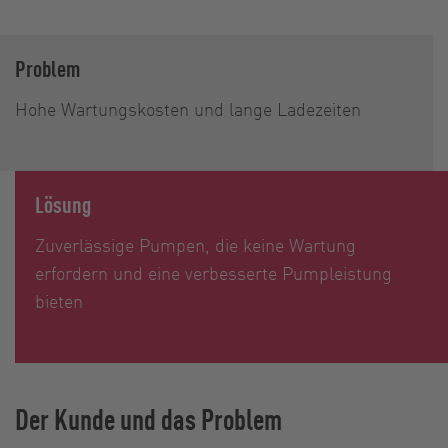
Problem
Hohe Wartungskosten und lange Ladezeiten
Lösung
Zuverlässige Pumpen, die keine Wartung
erfordern und eine verbesserte Pumpleistung
bieten
Der Kunde und das Problem