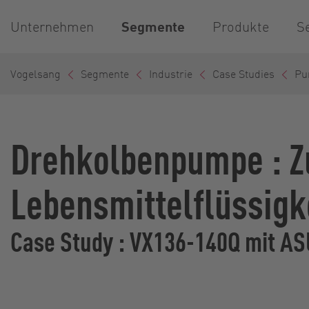
Unternehmen
Segmente
Produkte
S
Vogelsang
Segmente
Industrie
Case Studies
Pu
Drehkolbenpumpe : Z
Lebensmittelflüssigk
Case Study : VX136-140Q mit A