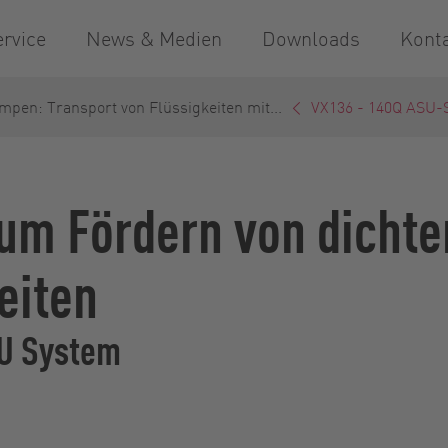
ervice
News & Medien
Downloads
Kont
mpen: Transport von Flüssigkeiten mit...
VX136 - 140Q ASU-
um Fördern von dichte
eiten
SU System