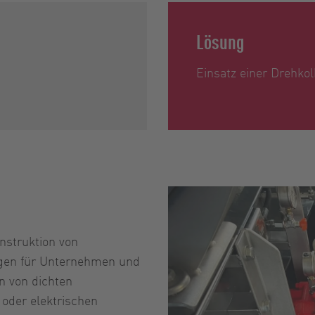
Lösung
Einsatz einer Drehk
onstruktion von
ungen für Unternehmen und
n von dichten
 oder elektrischen