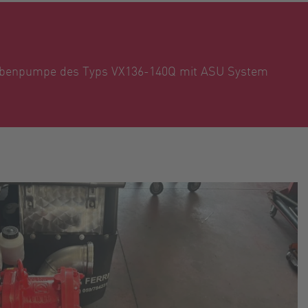
olbenpumpe des Typs VX136-140Q mit ASU System