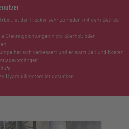
Benutzer
beit ist der Trucker sehr zufrieden mit dem Betrieb
e Gleitringdichtungen nicht überholt oder
den
umpe hat sich verbessert und er spart Zeit und Kosten
Entladevorgängen
läufe
es Hydraulikmotors ist gesunken