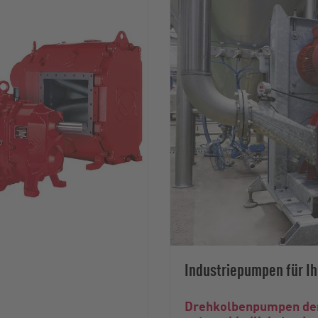
Industriepumpen für 
Drehkolbenpumpen der