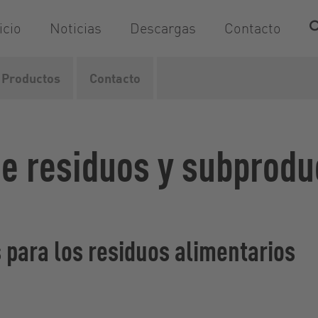
icio
Noticias
Descargas
Contacto
Productos
Contacto
ión
Industria alimentaria
Otros residuos alimentarios
e residuos y subprodu
 para los residuos alimentarios