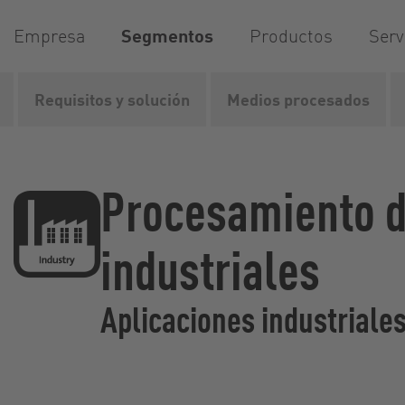
Empresa
Segmentos
Productos
Serv
Requisitos y solución
Medios procesados
Vogelsang
Segmentos
Industria
Ámbitos de aplicac
Procesamiento d
industriales
Aplicaciones industriales