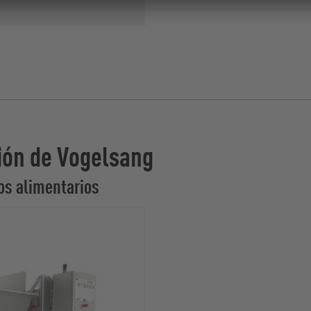
ión de Vogelsang
uos alimentarios