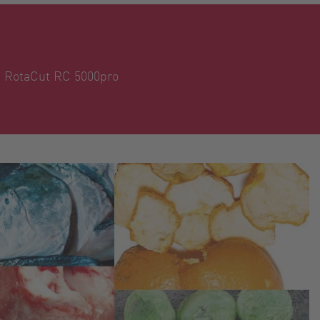
a RotaCut RC 5000pro