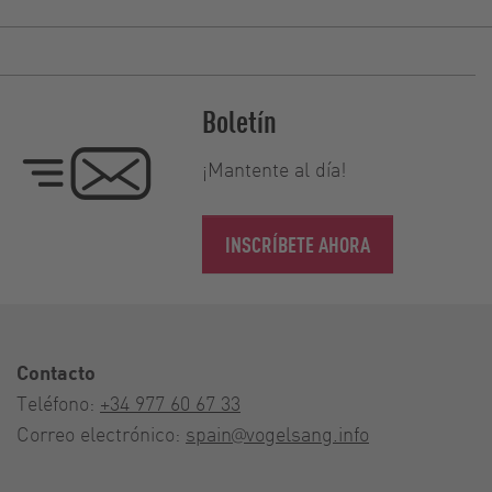
Boletín
¡Mantente al día!
INSCRÍBETE AHORA
Contacto
Teléfono:
+34 977 60 67 33
Correo electrónico:
spain@vogelsang.info