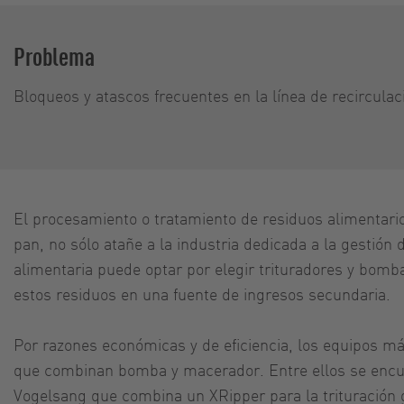
Problema
Bloqueos y atascos frecuentes en la línea de recirculac
El procesamiento o tratamiento de residuos alimentari
pan, no sólo atañe a la industria dedicada a la gestión 
alimentaria puede optar por elegir trituradores y bomb
estos residuos en una fuente de ingresos secundaria.
Por razones económicas y de eficiencia, los equipos 
que combinan bomba y macerador. Entre ellos se encu
Vogelsang que combina un XRipper para la trituración