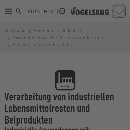
DEUTSCH (AT)
Vogelsang
Segmente
Industrie
Anwendungsbereiche
Lebensmittel- und...
Sonstige Lebensmittelabfälle
Verarbeitung von industriellen
Lebensmittelresten und
Beiprodukten
Industrielle Anwendungen mit