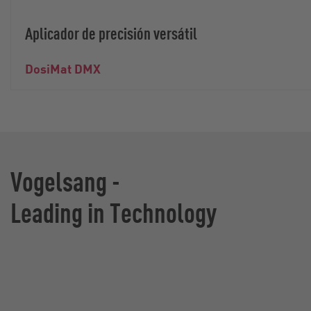
Aplicador de precisión versátil
DosiMat DMX
Vogelsang -
Leading in Technology