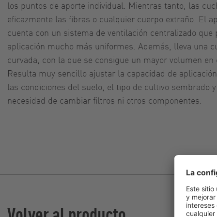
los puntos de aporte individual. Mientras tanto, las cuc
eficazmente las fibras o cualquier cuerpo extraño. El 
cuenta con un sistema de ventilación centralizado que
aplicación mucho más uniformes. Además, lleva una cu
curvada, con la que se consigue un mayor volumen en el
Resulta muy sencillo ajustar la capacidad de aplicación
las condiciones del suelo, el tipo de cultivo sembrado 
necesidad de cambiar filtros ni otros componentes.
Volver al producto