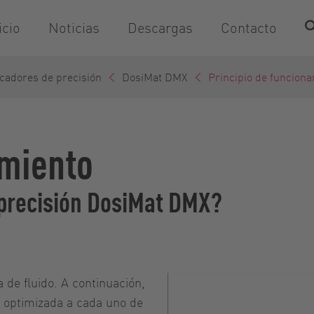
icio
Noticias
Descargas
Contacto
cadores de precisión
DosiMat DMX
Principio de funcion
amiento
 precisión DosiMat DMX?
a de fluido. A continuación,
a optimizada a cada uno de