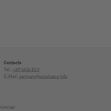
Contacto
Tel.:
+49 5434 83 0
E-Mail:
germany@vogelsang.info
nuncias