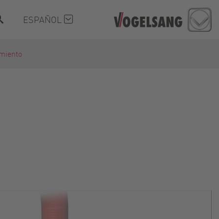
ESPAÑOL
amiento