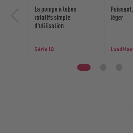
La pompe à lobes
Puissant
rotatifs simple
léger
d'utilisation
Série IQ
LoadMas