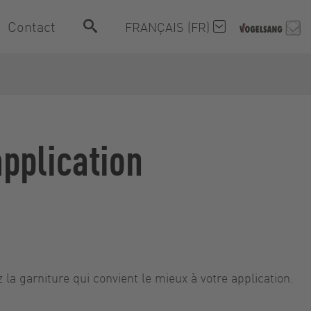
Contact
FRANÇAIS (FR)
application
la garniture qui convient le mieux à votre application.