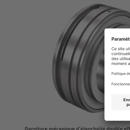
Garniture mécanique d’étanchéité double ef