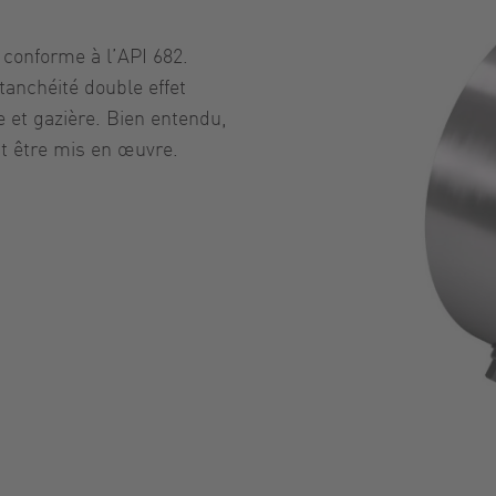
 conforme à l’API 682.
tanchéité double effet
re et gazière. Bien entendu,
nt être mis en œuvre.