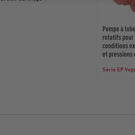
Pompe à lob
rotatifs pour
conditions e
et pressions
Série EP Vog