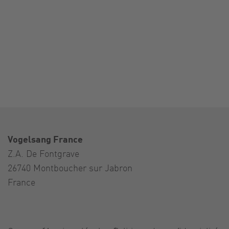
Vogelsang France
Z.A. De Fontgrave
26740 Montboucher sur Jabron
France