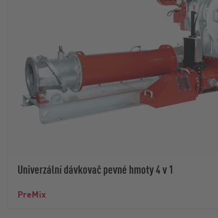
Univerzální dávkovač pevné hmoty 4 v 1
PreMix