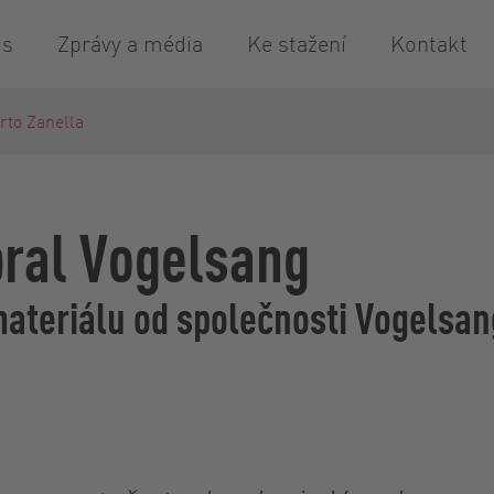
is
Zprávy a média
Ke stažení
Kontakt
rto Zanella
bral Vogelsang
ateriálu od společnosti Vogelsang