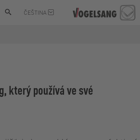
ČEŠTINA
, který používá ve své