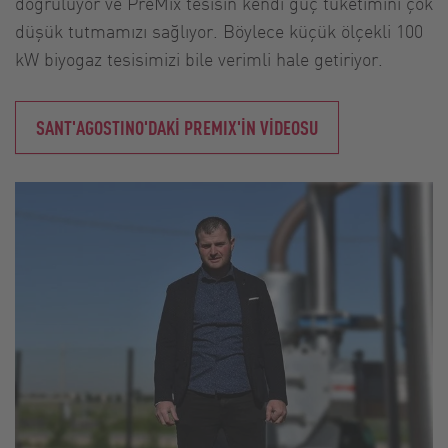
doğruluyor ve PreMix tesisin kendi güç tüketimini çok
düşük tutmamızı sağlıyor. Böylece küçük ölçekli 100
kW biyogaz tesisimizi bile verimli hale getiriyor.
SANT'AGOSTINO'DAKİ PREMIX'İN VİDEOSU