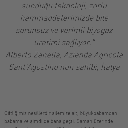
sunduğu teknoloji, zorlu
hammaddelerimizde bile
sorunsuz ve verimli biyogaz
üretimi sağlıyor."
Alberto Zanella, Azienda Agricola
Sant'Agostino'nun sahibi, İtalya
Çiftliğimiz nesillerdir ailemize ait, büyükbabamdan
babama ve şimdi de bana geçti. Saman üzerinde