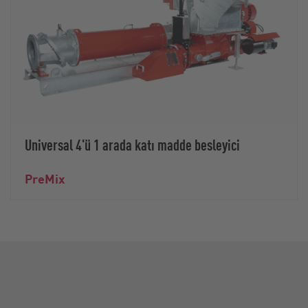
Universal 4'ü 1 arada katı madde besleyici
PreMix