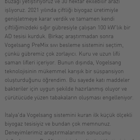
buzağı yetiştiriyoruz ve 30 hektar ekilebilir arazi
işliyoruz. 2021 yılında çiftliği biyogaz üretimiyle
genişletmeye karar verdik ve tamamen kendi
çiftliğimizdeki sığır gübresiyle çalışan 100 kW'lık bir
AD tesisi kurduk. Birkaç araştırmadan sonra
Vogelsang PreMix sıvı besleme sistemini seçtim,
çünkü gübremiz çok zorlayıcı. Kuru ve uzun lifli
saman lifleri içeriyor. Bunun dışında, Vogelsang
teknolojisinin mükemmel karışık bir süspansiyon
oluşturduğunu öğrendim. Bu sayede katı maddeler
bakteriler için uygun şekilde hazırlanmış oluyor ve
çürütücüde yüzen tabakaların oluşması engelleniyor.
İtalya'da Vogelsang sistemini kuran ilk küçük ölçekli
biyogaz tesisiyiz ve bundan çok memnunuz.
Deneyimlerimiz araştırmalarımın sonucunu