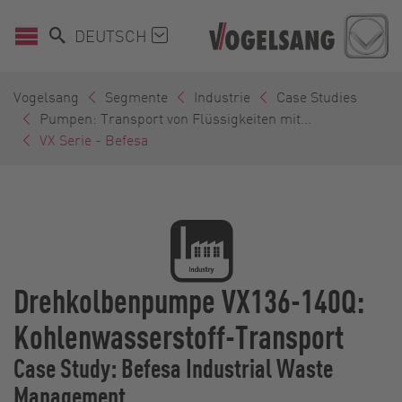
DEUTSCH
Vogelsang
Segmente
Industrie
Case Studies
Pumpen: Transport von Flüssigkeiten mit...
VX Serie - Befesa
Drehkolbenpumpe VX136-140Q:
Kohlenwasserstoff-Transport
Case Study: Befesa Industrial Waste
Management