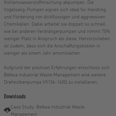
Kohlenwasserstoffmischung abpumpen. Die
Vogelsang-Pumpen eignen sich ideal für Handling
und Förderung von dickflüssigen und aggressiven
Chemikalien. Dabei arbeitet sie doppelt so schnell
wie bei anderen Verdrängerpumpen und nimmt 70%
weniger Platz in Anspruch als diese. Hervorzuheben
ist zudem, dass sich die Anschaffungskosten in
weniger als einem Jahr amortisierten.
Aufgrund der positiven Erfahrungen entschloss sich
Befesa Industrial Waste Management eine weitere
Drehkolbenpumpe VX136-140Q zu installieren.
Downloads
Case Study: Befesa Industrial Waste
Management