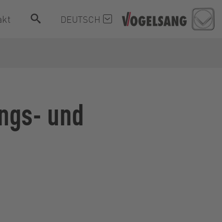
akt
DEUTSCH
ngs- und