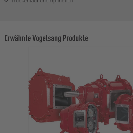
Trockenlauf unempfindlich
Erwähnte Vogelsang Produkte