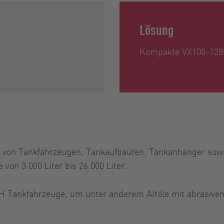
Lösung
Kompakte VX100-128
ller von Tankfahrzeugen, Tankaufbauten, Tankanhänger s
von 3.000 Liter bis 26.000 Liter.
bH Tankfahrzeuge, um unter anderem Altöle mit abrasiven 