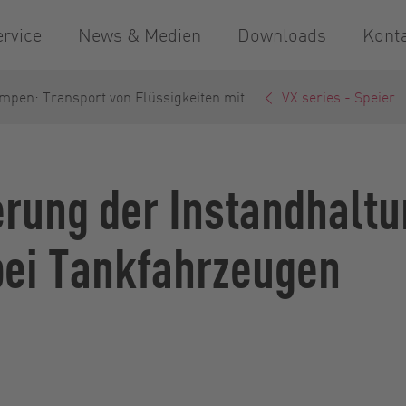
ervice
News & Medien
Downloads
Kont
mpen: Transport von Flüssigkeiten mit...
VX series - Speier
erung der Instandhaltu
bei Tankfahrzeugen