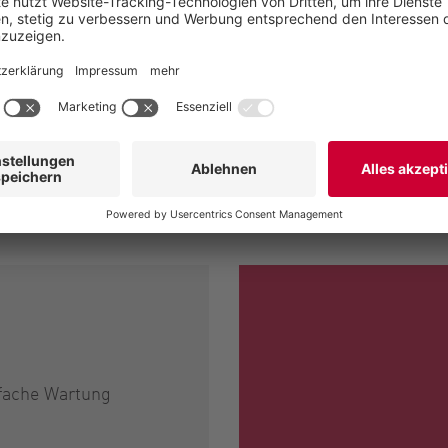
nfache Wartung