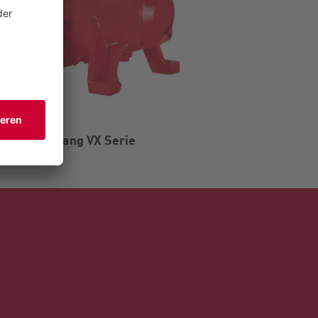
Vogelsang VX Serie