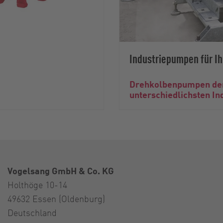
Industriepumpen für 
Drehkolbenpumpen der
unterschiedlichsten In
Vogelsang GmbH & Co. KG
Holthöge 10-14
49632 Essen (Oldenburg)
Deutschland