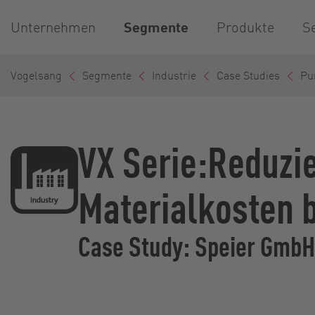
Unternehmen
Segmente
Produkte
S
Vogelsang
Segmente
Industrie
Case Studies
Pu
VX Serie:Reduzi
Materialkosten 
Case Study: Speier GmbH