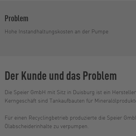
Problem
Hohe Instandhaltungskosten an der Pumpe
Der Kunde und das Problem
Die Speier GmbH mit Sitz in Duisburg ist ein Herste
Kerngeschäft sind Tankaufbauten für Mineralölprodukte 
Für einen Recyclingbetrieb produzierte die Speier Gm
Ölabscheiderinhalte zu verpumpen.