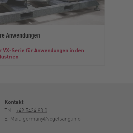
Ihre Anwendungen
 VX-Serie für Anwendungen in den
dustrien
Kontakt
Tel.:
+49 5434 83 0
E-Mail:
germany@vogelsang.info