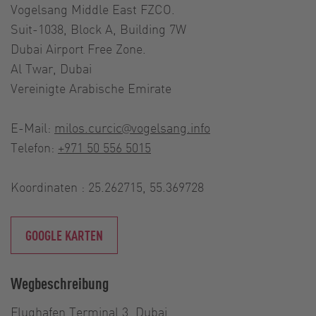
Vogelsang Middle East FZCO.
Suit-1038, Block A, Building 7W
Dubai Airport Free Zone.
Al Twar, Dubai
Vereinigte Arabische Emirate
E-Mail:
milos.curcic@vogelsang.info
Telefon:
+971 50 556 5015
Koordinaten : 25.262715, 55.369728
GOOGLE KARTEN
Wegbeschreibung
Flughafen Terminal 3, Dubai