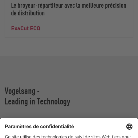
Le broyeur-répartiteur avec la meilleure précision
de distribution
ExaCut ECQ
Vogelsang -
Leading in Technology
VOGELSANG BELGIUM N.V.