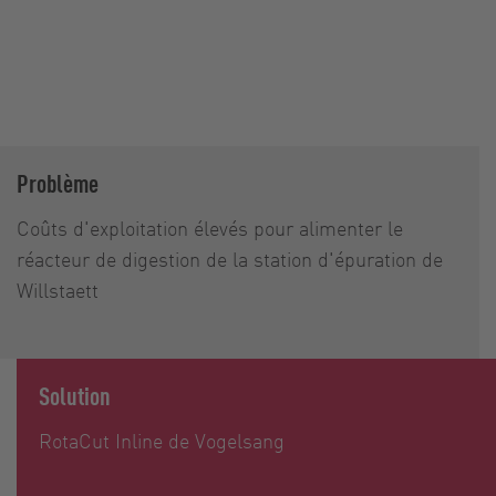
Problème
Coûts d'exploitation élevés pour alimenter le
réacteur de digestion de la station d'épuration de
Willstaett
Solution
RotaCut Inline de Vogelsang