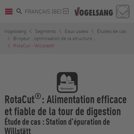
FRANÇAIS (BE)
Vogelsang
Segments
Eaux usées
Études de cas
Broyeur : optimisation de la structure...
RotaCut - Willstaett
®
RotaCut
: Alimentation efficace
et fiable de la tour de digestion
Étude de cas : Station d'épuration de
Willstätt