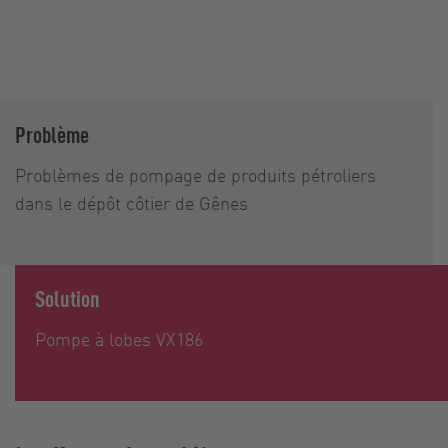
Problème
Problèmes de pompage de produits pétroliers
dans le dépôt côtier de Gênes
Solution
Pompe à lobes VX186