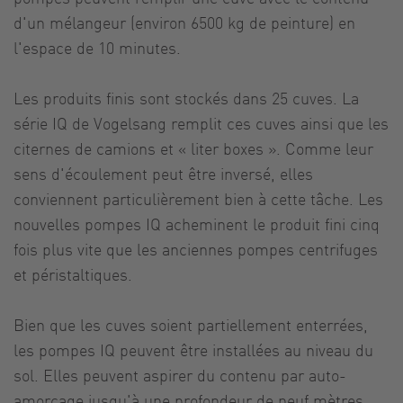
d'un mélangeur (environ 6500 kg de peinture) en
l'espace de 10 minutes.
Les produits finis sont stockés dans 25 cuves. La
série IQ de Vogelsang remplit ces cuves ainsi que les
citernes de camions et « liter boxes ». Comme leur
sens d'écoulement peut être inversé, elles
conviennent particulièrement bien à cette tâche. Les
nouvelles pompes IQ acheminent le produit fini cinq
fois plus vite que les anciennes pompes centrifuges
et péristaltiques.
Bien que les cuves soient partiellement enterrées,
les pompes IQ peuvent être installées au niveau du
sol. Elles peuvent aspirer du contenu par auto-
amorçage jusqu'à une profondeur de neuf mètres.