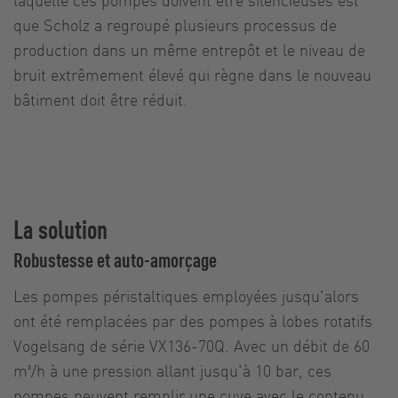
que Scholz a regroupé plusieurs processus de
production dans un même entrepôt et le niveau de
bruit extrêmement élevé qui règne dans le nouveau
bâtiment doit être réduit.
La solution
Robustesse et auto-amorçage
Les pompes péristaltiques employées jusqu'alors
ont été remplacées par des pompes à lobes rotatifs
Vogelsang de série VX136-70Q. Avec un débit de 60
m³/h à une pression allant jusqu'à 10 bar, ces
pompes peuvent remplir une cuve avec le contenu