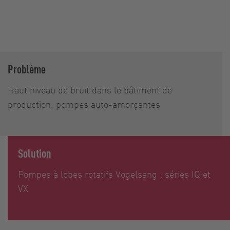
Problème
Haut niveau de bruit dans le bâtiment de
production, pompes auto-amorçantes
Solution
Pompes à lobes rotatifs Vogelsang : séries IQ et
VX