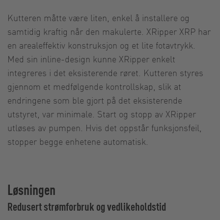
Kutteren måtte være liten, enkel å installere og
samtidig kraftig når den makulerte. XRipper XRP har
en arealeffektiv konstruksjon og et lite fotavtrykk.
Med sin inline-design kunne XRipper enkelt
integreres i det eksisterende røret. Kutteren styres
gjennom et medfølgende kontrollskap, slik at
endringene som ble gjort på det eksisterende
utstyret, var minimale. Start og stopp av XRipper
utløses av pumpen. Hvis det oppstår funksjonsfeil,
stopper begge enhetene automatisk.
Løsningen
Redusert strømforbruk og vedlikeholdstid