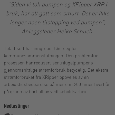
"Siden vi tok pumpen og XRipper XRP i
bruk, har alt gått som smurt. Det er ikke
lenger noen tilstopping ved pumpen",
Anleggsleder Heiko Schuch.
Totalt sett har inngrepet lønt seg for
kommunesammenslutningen: Den problemfrie
prosessen har redusert sentrifugalpumpens
gjennomsnittlige strømforbruk betydelig. Det ekstra
strømforbruket fra XRipper oppveies av en
arbeidstidsbesparelse på mer enn 200 timer hvert år
på grunn av bortfall av vedlikeholdsarbeid.
Nedlastinger