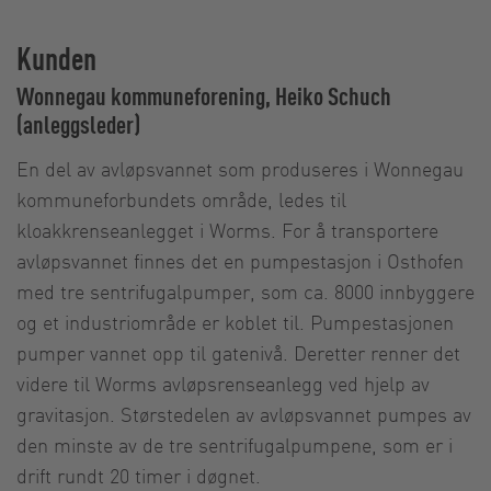
Kunden
Wonnegau kommuneforening, Heiko Schuch
(anleggsleder)
En del av avløpsvannet som produseres i Wonnegau
kommuneforbundets område, ledes til
kloakkrenseanlegget i Worms. For å transportere
avløpsvannet finnes det en pumpestasjon i Osthofen
med tre sentrifugalpumper, som ca. 8000 innbyggere
og et industriområde er koblet til. Pumpestasjonen
pumper vannet opp til gatenivå. Deretter renner det
videre til Worms avløpsrenseanlegg ved hjelp av
gravitasjon. Størstedelen av avløpsvannet pumpes av
den minste av de tre sentrifugalpumpene, som er i
drift rundt 20 timer i døgnet.