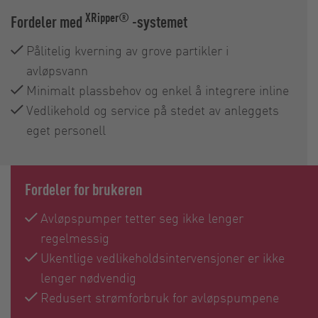
XRipper®
Fordeler med
-systemet
Pålitelig kverning av grove partikler i
avløpsvann
Minimalt plassbehov og enkel å integrere inline
Vedlikehold og service på stedet av anleggets
eget personell
Fordeler for brukeren
Avløpspumper tetter seg ikke lenger
regelmessig
Ukentlige vedlikeholdsintervensjoner er ikke
lenger nødvendig
Redusert strømforbruk for avløpspumpene