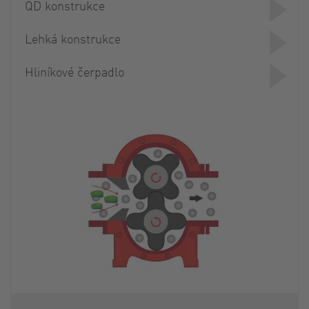
QD konstrukce
Lehká konstrukce
Hliníkové čerpadlo