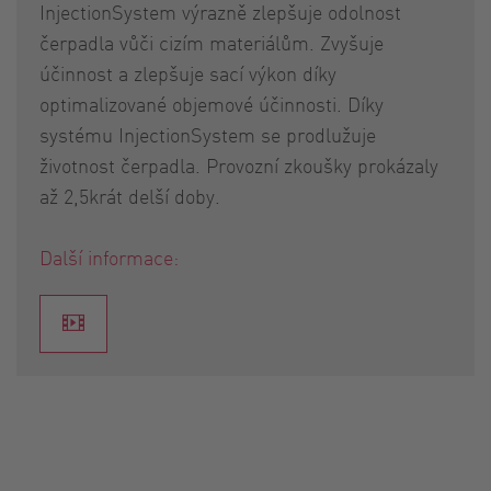
InjectionSystem výrazně zlepšuje odolnost
čerpadla vůči cizím materiálům. Zvyšuje
účinnost a zlepšuje sací výkon díky
optimalizované objemové účinnosti. Díky
systému InjectionSystem se prodlužuje
životnost čerpadla. Provozní zkoušky prokázaly
až 2,5krát delší doby.
Další informace: