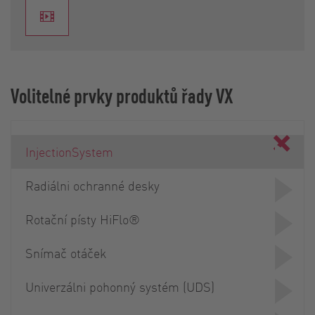
Volitelné prvky produktů řady VX
InjectionSystem
Radiálni ochranné desky
Rotační písty HiFlo®
Snímač otáček
Univerzálni pohonný systém (UDS)