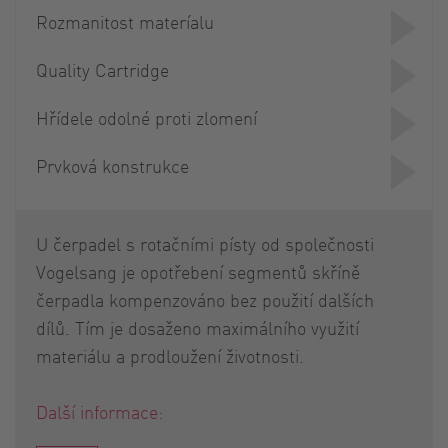
Rozmanitost materíalu
Quality Cartridge
Hřídele odolné proti zlomení
Prvková konstrukce
U čerpadel s rotačními písty od společnosti
Vogelsang je opotřebení segmentů skříně
čerpadla kompenzováno bez použití dalších
dílů. Tím je dosaženo maximálního využití
materiálu a prodloužení životnosti.
Další informace: