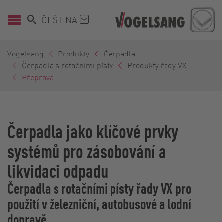
ČEŠTINA
Vogelsang
Produkty
Čerpadla
Čerpadla s rotačními písty
Produkty řady VX
Přeprava
Čerpadla jako klíčové prvky
systémů pro zásobování a
likvidaci odpadu
Čerpadla s rotačními písty řady VX pro
použití v železniční, autobusové a lodní
dopravě