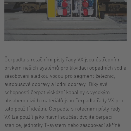
Čerpadla s rotačními písty
řady VX
jsou ústředním
prvkem našich systémů pro likvidaci odpadních vod a
zásobování sladkou vodou pro segment železnic,
autobusové dopravy a lodní dopravy. Díky své
schopnosti čerpat viskózní kapaliny s vysokým
obsahem cizích materiálů jsou čerpadla řady VX pro
tato použití ideální. Čerpadla s rotačními písty řady
VX lze použít jako hlavní součást dvojité čerpací
stanice, jednotky T-system nebo zásobovací skříně