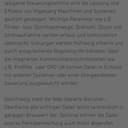
telli­gente Steuerungstechnik wird die Leistung und
Effi­zienz von Vogelsang Maschinen und Systemen
deutlich gestei­gert. Wichtige Parameter wie z.B.
Förder- bzw. Durchsatzmenge, Drehzahl, Druck und
Stromaufnahme werden erfasst und kontinuierlich
überwacht. Störungen werden frühzeitig erkannt und
durch entsprechende Regeleingriffe behoben. Über
die integrierten Kommunikationschnittstellen wie
z.B: ProfiNet oder OPC UA können Daten in Echtzeit
mit anderen Systemen oder einer übergeordneten
Steuerung ausgetauscht werden.
Gleichzeitig stellt die Web-basierte Benutzer-
Oberfläche alle wichtigen Daten leicht verständlich in
gängigen Browsern dar. Optional können die Daten
zwecks Fernüberwachung auch mobil abgerufen