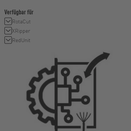
Verfügbar für
RotaCut
XRipper
RedUnit