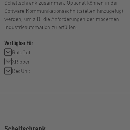
Schaltschrank zusammen. Optional können in der
Software Kommunikationsschnittstellen hinzugefügt
werden, um z.B. die Anforderungen der modernen
Industrieautomation zu erfüllen.
Verfügbar für
RotaCut
XRipper
RedUnit
Schaltschrank