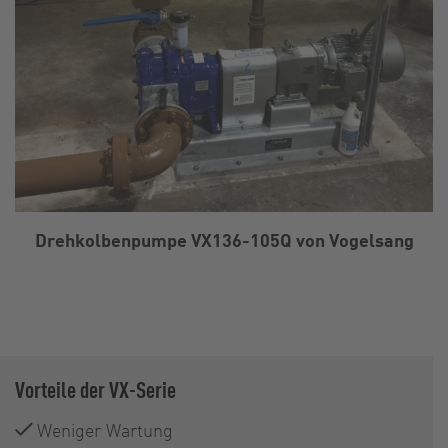
Drehkolbenpumpe VX136-105Q von Vogelsang
Vorteile der VX-Serie
Weniger Wartung