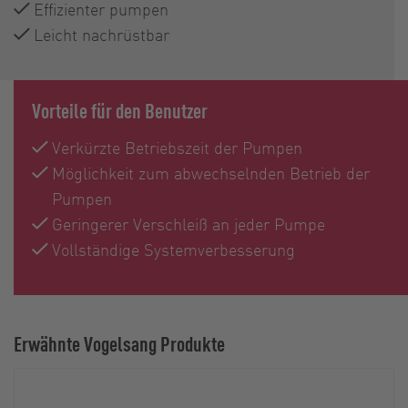
Effizienter pumpen
Leicht nachrüstbar
Vorteile für den Benutzer
Verkürzte Betriebszeit der Pumpen
Möglichkeit zum abwechselnden Betrieb der
Pumpen
Geringerer Verschleiß an jeder Pumpe
Vollständige Systemverbesserung
Erwähnte Vogelsang Produkte