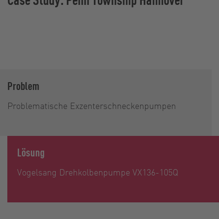
Problem
Problematische Exzenterschneckenpumpen
Lösung
Vogelsang Drehkolbenpumpe VX136-105Q