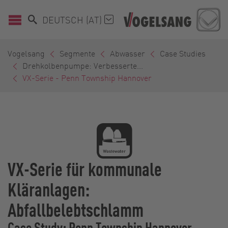
DEUTSCH (AT)
Vogelsang
Segmente
Abwasser
Case Studies
Drehkolbenpumpe: Verbesserte...
VX-Serie - Penn Township Hannover
VX-Serie für kommunale
Kläranlagen:
Abfallbelebtschlamm
Case Study: Penn Township Hannover