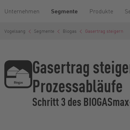
Unternehmen
Segmente
Produkte
S
Vogelsang
Segmente
Biogas
Gasertrag steigern
Gasertrag steige
Prozessabläufe
Schritt 3 des BIOGASmax