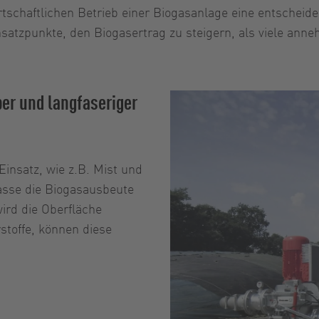
irtschaftlichen Betrieb einer Biogasanlage eine entschei
Ansatzpunkte, den Biogasertrag zu steigern, als viele ann
er und langfaseriger
insatz, wie z.B. Mist und
masse die Biogasausbeute
ird die Oberfläche
stoffe, können diese