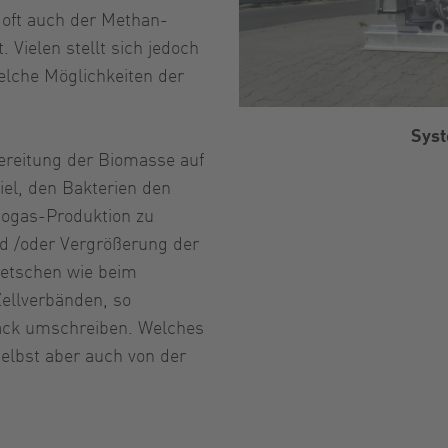
 oft auch der Methan-
 Vielen stellt sich jedoch
welche Möglichkeiten der
Syst
ereitung der Biomasse auf
el, den Bakterien den
iogas-Produktion zu
d /oder Vergrößerung der
uetschen wie beim
ellverbänden, so
rack umschreiben. Welches
selbst aber auch von der