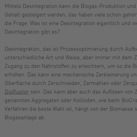
Mittels Desintegration kann die Biogas-Produktion und
Gehalt gesteigert werden; das haben viele schon gehört.
die Frage: Was ist eine Desintegration eigentlich und 
Desintegration gibt es?
Desintegration, das ist Prozessoptimierung durch Aufb
unterschiedliche Art und Weise, aber immer mit dem Zi
Zugang zu den Nährstoffen zu erleichtern, um so die B
erhöhen. Das kann eine mechanische Zerkleinerung un
Oberfläche durch Zerschneiden, Zermahlen oder Zerq
DisRuptor
sein. Das kann aber auch das Auflösen von Z
genannten Aggregaten oder Kolloiden, wie beim BioC
Verfahren die beste Wahl ist, hängt von der Biomasse 
Biogasanlage ab.