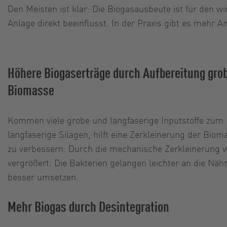
Den Meisten ist klar: Die Biogasausbeute ist für den w
Anlage direkt beeinflusst. In der Praxis gibt es mehr 
Höhere Biogaserträge durch Aufbereitung grob
Biomasse
Kommen viele grobe und langfaserige Inputstoffe zum E
langfaserige Silagen, hilft eine Zerkleinerung der Bio
zu verbessern. Durch die mechanische Zerkleinerung w
vergrößert. Die Bakterien gelangen leichter an die Nähr
besser umsetzen.
Mehr Biogas durch Desintegration