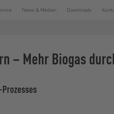
ervice
News & Medien
Downloads
Kont
rn – Mehr Biogas durc
-Prozesses