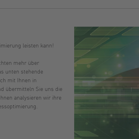
imierung leisten kann!
öchten mehr über
as unten stehende
ch mit Ihnen in
d übermitteln Sie uns die
hnen analysieren wir ihre
zessoptimierung.