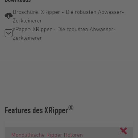
Broschüre: XRipper - Die robusten Abwasser-
Zerkleinerer
ePaper: XRipper - Die robusten Abwasser-
Zerkleinerer
®
Features des XRipper
Monolithische Ripper Rotoren