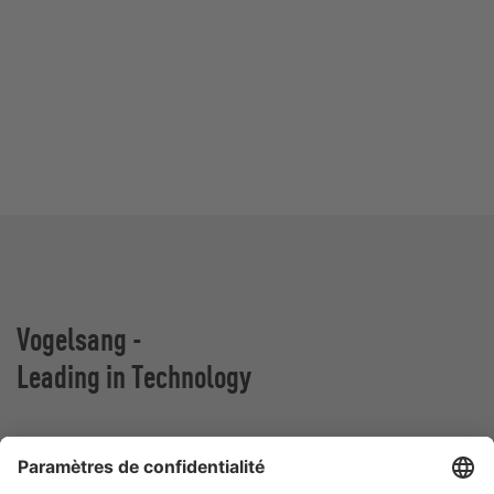
Vogelsang -
Leading in Technology