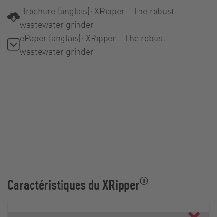
Brochure (anglais): XRipper - The robust
wastewater grinder
ePaper (anglais): XRipper - The robust
wastewater grinder
®
Caractéristiques du XRipper