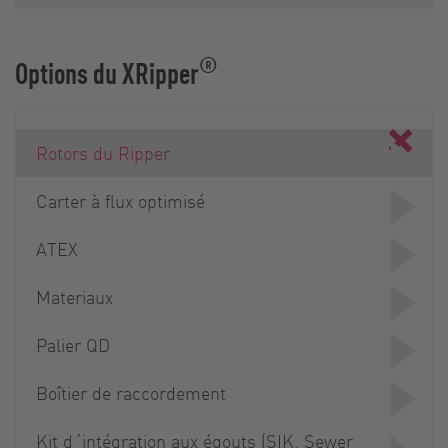
®
Options du XRipper
Rotors du Ripper
Carter à flux optimisé
ATEX
Materiaux
Palier QD
Boîtier de raccordement
Kit d´intégration aux égouts (SIK, Sewer