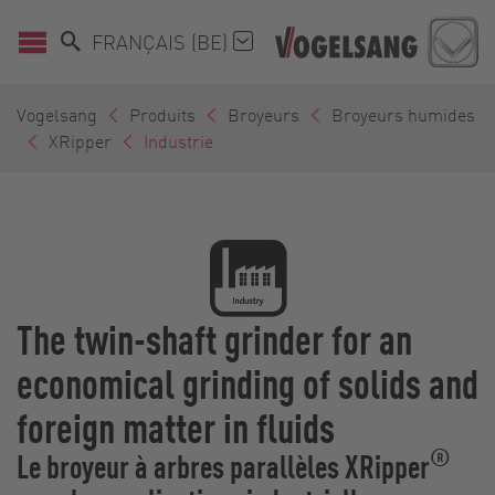
FRANÇAIS (BE)
Vogelsang
Produits
Broyeurs
Broyeurs humides
XRipper
Industrie
The twin-shaft grinder for an
economical grinding of solids and
foreign matter in fluids
®
Le broyeur à arbres parallèles XRipper