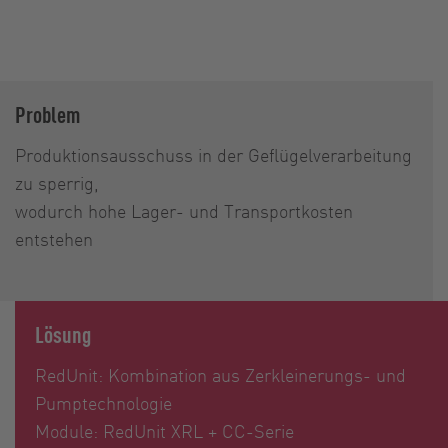
Problem
Produktionsausschuss in der Geflügelverarbeitung
zu sperrig,
wodurch hohe Lager- und Transportkosten
entstehen
Lösung
RedUnit: Kombination aus Zerkleinerungs- und
Pumptechnologie
Module: RedUnit XRL + CC-Serie