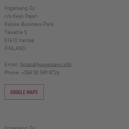
Vogelsang Oy
c/o Keijo Pajari
Kalske Business Park
Taivaltie 5
01610 Vantaa
FINLAND
Email:
finland@vogelsang.info
Phone: +358 50 589 8726
GOOGLE MAPS
Vogelsang Oy