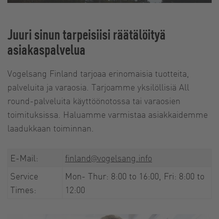
Juuri sinun tarpeisiisi räätälöityä
asiakaspalvelua
Vogelsang Finland tarjoaa erinomaisia tuotteita,
palveluita ja varaosia. Tarjoamme yksilöllisiä All
round-palveluita käyttöönotossa tai varaosien
toimituksissa. Haluamme varmistaa asiakkaidemme
laadukkaan toiminnan.
E-Mail:
finland@vogelsang.info
Service
Mon- Thur: 8:00 to 16:00, Fri: 8:00 to
Times:
12:00