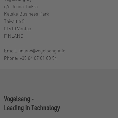
c/o Joona Toikka
Kalske Business Park
Taivaltie 5
01610 Vantaa
FINLAND
Email:
finland@vogelsang.info
Phone: +35 84 07 01 83 54
Vogelsang -
Leading in Technology