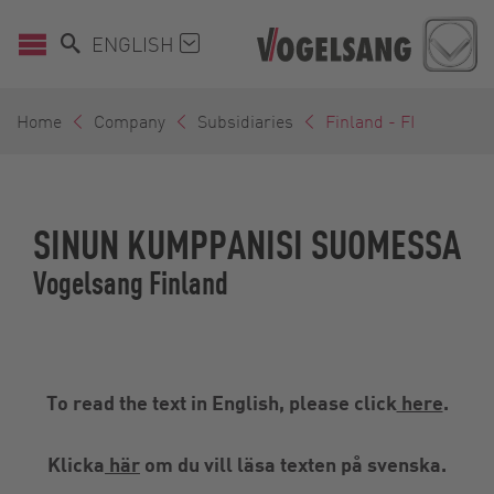
ENGLISH
Home
Company
Subsidiaries
Finland - FI
SINUN KUMPPANISI SUOMESSA
Vogelsang Finland
To read the text in English, please click
here
.
Klicka
här
om du vill läsa texten på svenska.