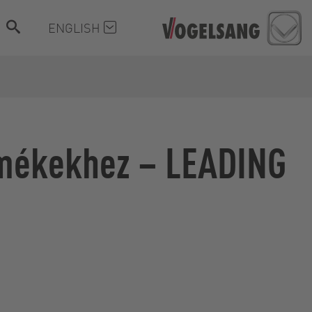
ENGLISH
ermékekhez – LEADING