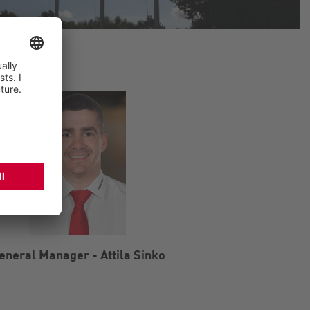
eneral Manager - Attila Sinko