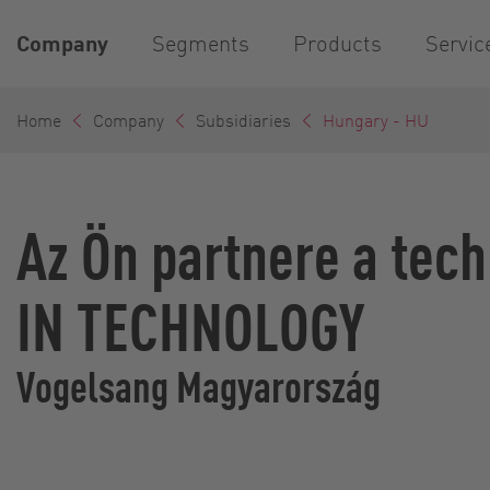
Company
Segments
Products
Servic
Home
Company
Subsidiaries
Hungary - HU
Az Ön partnere a tec
IN TECHNOLOGY
Vogelsang Magyarország