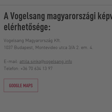
A Vogelsang magyarországi kép
elérhetősége:
Vogelsang Magyarország Kft.
1037 Budapest, Montevideo utca 3/A 2. em. 4.
E-mail:
attila.sinko@vogelsang.info
Telefon: +36 70 634 13 97
GOOGLE MAPS