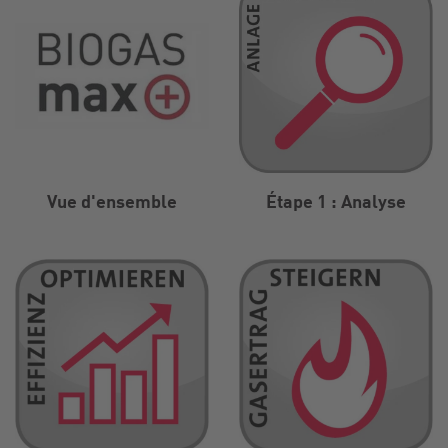
Vue d'ensemble
Étape 1 : Analyse