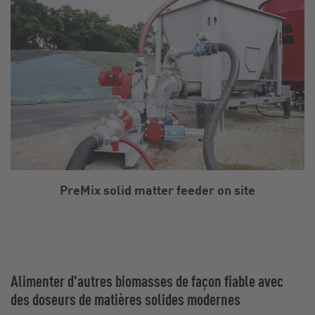
PreMix solid matter feeder on site
Alimenter d'autres biomasses de façon fiable avec
des doseurs de matières solides modernes