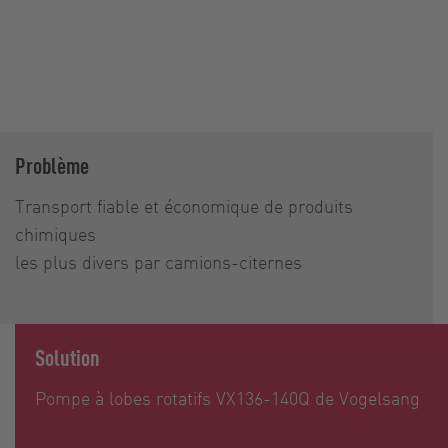
Problème
Transport fiable et économique de produits
chimiques
les plus divers par camions-citernes
Solution
Pompe à lobes rotatifs VX136-140Q de Vogelsang