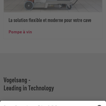
La solution flexible et moderne pour votre cave
Pompe à vin
Vogelsang -
Leading in Technology