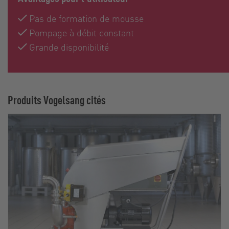
Pas de formation de mousse
Pompage à débit constant
Grande disponibilité
Produits Vogelsang cités