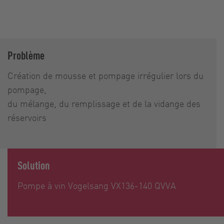
Problème
Création de mousse et pompage irrégulier lors du
pompage,
du mélange, du remplissage et de la vidange des
réservoirs
Solution
Pompe à vin Vogelsang VX136-140 QVVA