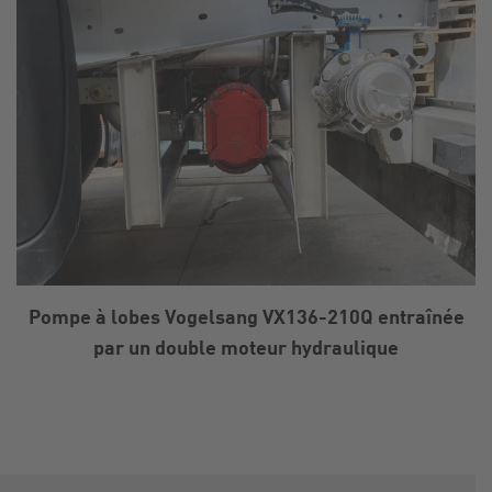
Pompe à lobes Vogelsang VX136-210Q entraînée
par un double moteur hydraulique