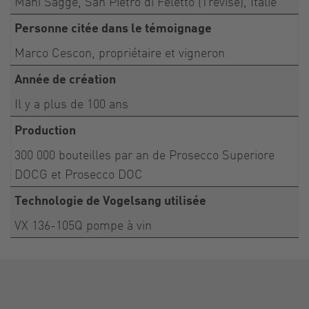
Mani Sagge, San Pietro di Feletto (Trévise), Italie
Personne citée dans le témoignage
Marco Cescon, propriétaire et vigneron
Année de création
Il y a plus de 100 ans
Production
300 000 bouteilles par an de Prosecco Superiore
DOCG et Prosecco DOC
Technologie de Vogelsang utilisée
VX 136-105Q pompe à vin