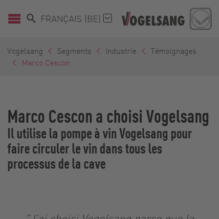
FRANÇAIS (BE)
Vogelsang
Segments
Industrie
Témoignages
Marco Cescon
Marco Cescon a choisi Vogelsang
Il utilise la pompe à vin Vogelsang pour
faire circuler le vin dans tous les
processus de la cave
"J'ai choisi Vogelsang parce que la