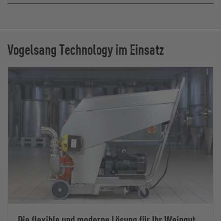
Vogelsang Technology im Einsatz
Die flexible und moderne Lösung für Ihr Weingut