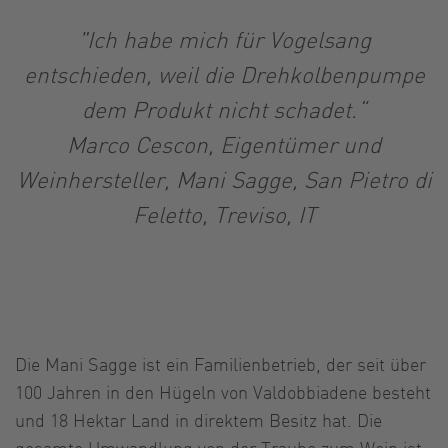
"Ich habe mich für Vogelsang
entschieden, weil die Drehkolbenpumpe
dem Produkt nicht schadet.“
Marco Cescon, Eigentümer und
Weinhersteller, Mani Sagge, San Pietro di
Feletto, Treviso, IT
Die Mani Sagge ist ein Familienbetrieb, der seit über
100 Jahren in den Hügeln von Valdobbiadene besteht
und 18 Hektar Land in direktem Besitz hat. Die
gesamte Umwandlung von der Traube zum Wein ist