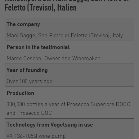
Feletto (Treviso), Italien
The company
Mani Sagge, San Pietro di Feletto (Treviso), Italy
Person in the testimonial
Marco Cescon, Owner and Winemaker
Year of founding
Over 100 years ago
Production
300,000 bottles a year of Prosecco Superiore DOCG
and Prosecco DOC
Technology from Vogelsang in use
VX 136-105Q wine pump