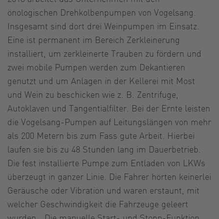
önologischen Drehkolbenpumpen von Vogelsang.
Insgesamt sind dort drei Weinpumpen im Einsatz.
Eine ist permanent im Bereich Zerkleinerung
installiert, um zerkleinerte Trauben zu fördern und
zwei mobile Pumpen werden zum Dekantieren
genutzt und um Anlagen in der Kellerei mit Most
und Wein zu beschicken wie z. B. Zentrifuge,
Autoklaven und Tangentialfilter. Bei der Ernte leisten
die Vogelsang-Pumpen auf Leitungslängen von mehr
als 200 Metern bis zum Fass gute Arbeit. Hierbei
laufen sie bis zu 48 Stunden lang im Dauerbetrieb.
Die fest installierte Pumpe zum Entladen von LKWs
überzeugt in ganzer Linie. Die Fahrer hörten keinerlei
Geräusche oder Vibration und waren erstaunt, mit
welcher Geschwindigkeit die Fahrzeuge geleert
wurden. „Die manuelle Start- und Stopp-Funktion