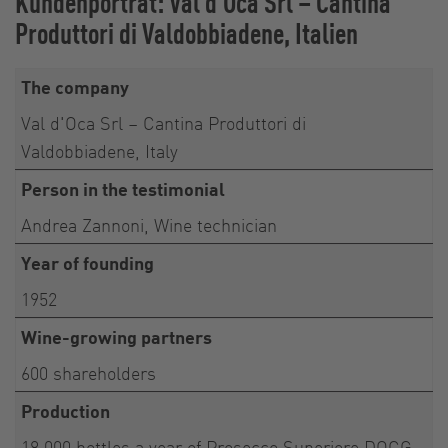
Kundenporträt: Val d'Oca Srl – Cantina
Produttori di Valdobbiadene, Italien
The company
Val d'Oca Srl – Cantina Produttori di
Valdobbiadene, Italy
Person in the testimonial
Andrea Zannoni, Wine technician
Year of founding
1952
Wine-growing partners
600 shareholders
Production
18.000 bottles a year of Prosecco Superiore DOCG