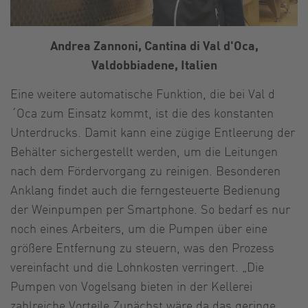
Andrea Zannoni, Cantina di Val d'Oca,
Valdobbiadene, Italien
Eine weitere automatische Funktion, die bei Val d
´Oca zum Einsatz kommt, ist die des konstanten
Unterdrucks. Damit kann eine zügige Entleerung der
Behälter sichergestellt werden, um die Leitungen
nach dem Fördervorgang zu reinigen. Besonderen
Anklang findet auch die ferngesteuerte Bedienung
der Weinpumpen per Smartphone. So bedarf es nur
noch eines Arbeiters, um die Pumpen über eine
größere Entfernung zu steuern, was den Prozess
vereinfacht und die Lohnkosten verringert. „Die
Pumpen von Vogelsang bieten in der Kellerei
zahlreiche Vorteile.Zunächst wäre da das geringe