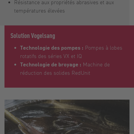
Résistance aux propriétés abrasives et aux
températures élevées
Solution Vogelsang
Technologie des pompes :
Pompes à lobes
rotatifs des séries VX et IQ
Technologie de broyage :
Machine de
réduction des solides RedUnit