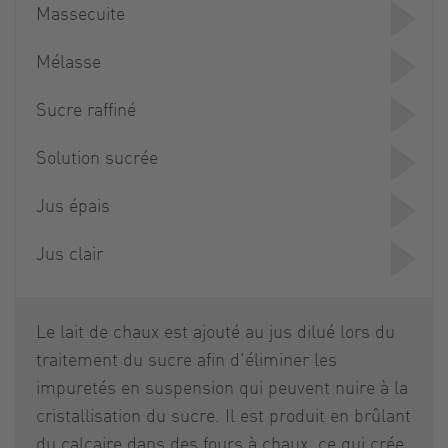
Massecuite
Mélasse
Sucre raffiné
Solution sucrée
Jus épais
Jus clair
Le lait de chaux est ajouté au jus dilué lors du
traitement du sucre afin d'éliminer les
impuretés en suspension qui peuvent nuire à la
cristallisation du sucre. Il est produit en brûlant
du calcaire dans des fours à chaux, ce qui crée